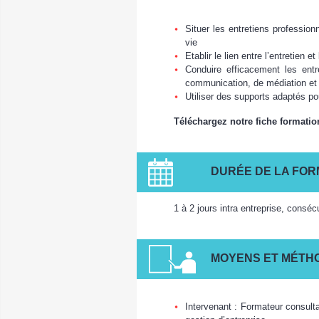
Situer les entretiens profession
vie
Etablir le lien entre l’entretien e
Conduire efficacement les entr
communication, de médiation et
Utiliser des supports adaptés pou
Téléchargez notre fiche formatio
DURÉE DE LA FOR
1 à 2 jours intra entreprise, conséc
MOYENS ET MÉTH
Intervenant : Formateur consult