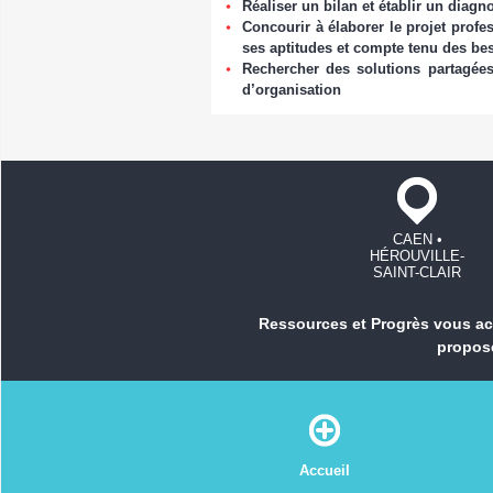
Réaliser un bilan et établir un diagn
Concourir à élaborer le projet profes
ses aptitudes et compte tenu des bes
Rechercher des solutions partagées 
d’organisation
CAEN •
HÉROUVILLE-
SAINT-CLAIR
Ressources et Progrès vous acc
propos
Accueil