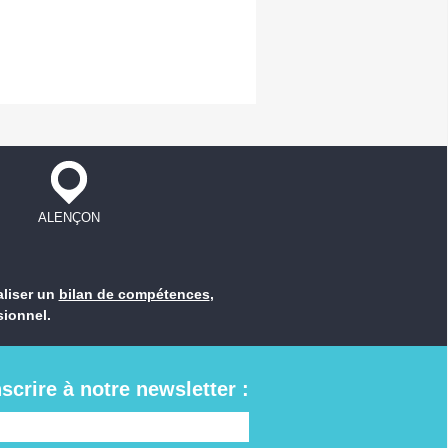
ALENÇON
aliser un
bilan de compétences
,
sionnel.
nscrire à notre newsletter :