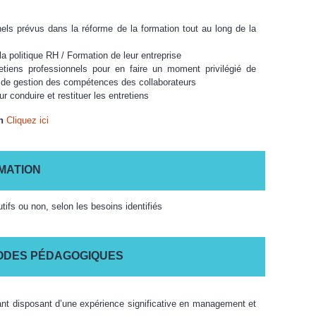
nels prévus dans la réforme de la formation tout au long de la
t la politique RH / Formation de leur entreprise
etiens professionnels pour en faire un moment privilégié de
 de gestion des compétences des collaborateurs
r conduire et restituer les entretiens
n
Cliquez ici
MATION
utifs ou non, selon les besoins identifiés
ODES PÉDAGOGIQUES
ant disposant d’une expérience significative en management et