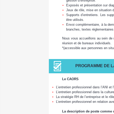
gestion d’entreprise.
Exposés et présentation sur dia
Jeux de rôle, mise en situation d
Supports d’entretiens. Les suppo
être utilisés.
Envoi complémentaire, à la dem
branches, textes réglementaire
Nous vous accueillons au sein de 
réunion et de bureaux individuels.
*(accessible aux personnes en situ
PROGRAMME DE L
Le CAORS
L’entretien professionnel dans l’ANI et 
L’entretien professionnel dans la cultur
La stratégie RH de l’entreprise et le r
L’entretien professionnel en relation ave
La description de poste comme o