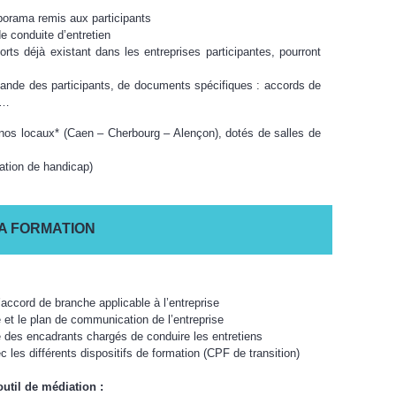
porama remis aux participants
e conduite d’entretien
rts déjà existant dans les entreprises participantes, pourront
ande des participants, de documents spécifiques : accords de
s…
nos locaux* (Caen – Cherbourg – Alençon), dotés de salles de
ation de handicap)
A FORMATION
l’accord de branche applicable à l’entreprise
e et le plan de communication de l’entreprise
ôle des encadrants chargés de conduire les entretiens
c les différents dispositifs de formation (CPF de transition)
util de médiation :