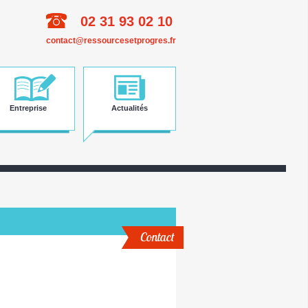
02 31 93 02 10
contact@ressourcesetprogres.fr
Entreprise
Actualités
Contact