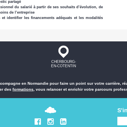
ostic partagé
sionnel du salarié à partir de ses souhaits d’évolution, de
oins de l’entreprise
et identifier les financements adéquats et les modalités
CHERBOURG-
EN-COTENTIN
ompagne en Normandie pour faire un point sur votre carrière, ré
er des
formations
, vous relancer et enrichir votre parcours profes
S'i