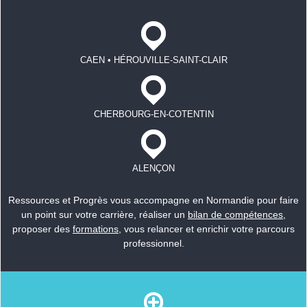
CAEN • HÉROUVILLE-SAINT-CLAIR
CHERBOURG-EN-COTENTIN
ALENÇON
Ressources et Progrès vous accompagne en Normandie pour faire
un point sur votre carrière, réaliser un
bilan de compétences
,
proposer des
formations
, vous relancer et enrichir votre parcours
professionnel.