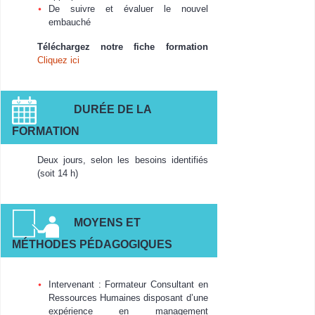
De suivre et évaluer le nouvel
embauché
Téléchargez notre fiche formation
Cliquez ici
DURÉE DE LA
FORMATION
Deux jours, selon les besoins identifiés
(soit 14 h)
MOYENS ET
MÉTHODES PÉDAGOGIQUES
Intervenant : Formateur Consultant en
Ressources Humaines disposant d’une
expérience en management