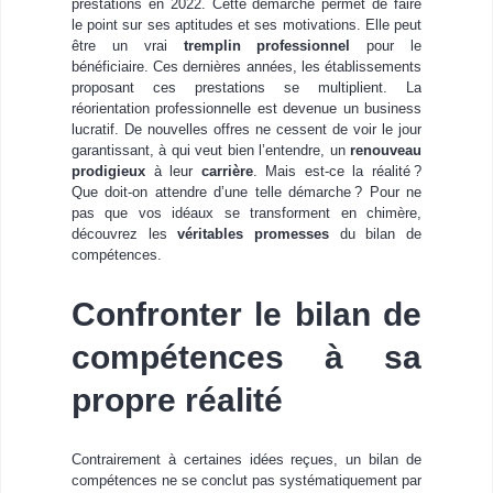
prestations en 2022. Cette démarche permet de faire
le point sur ses aptitudes et ses motivations. Elle peut
être un vrai
tremplin professionnel
pour le
bénéficiaire. Ces dernières années, les établissements
proposant ces prestations se multiplient. La
réorientation professionnelle est devenue un business
lucratif. De nouvelles offres ne cessent de voir le jour
garantissant, à qui veut bien l’entendre, un
renouveau
prodigieux
à leur
carrière
. Mais est-ce la réalité ?
Que doit-on attendre d’une telle démarche ? Pour ne
pas que vos idéaux se transforment en chimère,
découvrez les
véritables promesses
du bilan de
compétences.
Confronter le bilan de
compétences à sa
propre réalité
Contrairement à certaines idées reçues, un bilan de
compétences ne se conclut pas systématiquement par