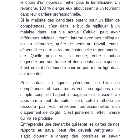
le choix d’un nouveau métier pour le bénéficiaire. En
revanche, 100 % d’entre eux aboutissent à un tournant
dans leur carrière professionnelle.
Si la majorité des candidats optent pour un bilan de
compétences, c’est dans le but de répliquer à un
malaise dans leur vie active. Celui-ci peut avoir
différentes origines : conflit interne avec ses collègues
ou sa hiérarchie, quête de sens au travail, ennui,
déséquilibre entre la vie professionnelle et personnelle,
etc. Quelle qu’en soit la cause, cette situation
engendre une souffrance et des questions auxquelles
il est crucial de répondre pour ne pas rester figé dans
cet inconfort.
Pour autant, se figurer qu’entamer un bilan de
compétences effacera toutes vos interrogations d’un
simple coup de baguette magique est illusoire. Je
vous arrête tout de suite : non, cette méthode ne
résoudra pas vos réflexions professionnelles d’un
claquement de doigts. C’est justement l’effet inverse
qui va se produire.
Entreprendre une démarche qui rebat les cartes de nos
rapports au travail peut vite devenir vertigineux. Il
s’agit d’ouvrir le champ des possibles et savoir