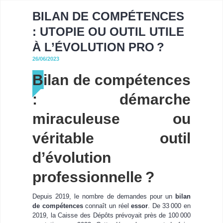
BILAN DE COMPÉTENCES
: UTOPIE OU OUTIL UTILE
À L’ÉVOLUTION PRO ?
26/06/2023
Bilan de compétences
: démarche
miraculeuse ou
véritable outil
d’évolution
professionnelle ?
Depuis 2019, le nombre de demandes pour un
bilan
de compétences
connaît un réel
essor
. De 33 000 en
2019, la Caisse des Dépôts prévoyait près de 100 000