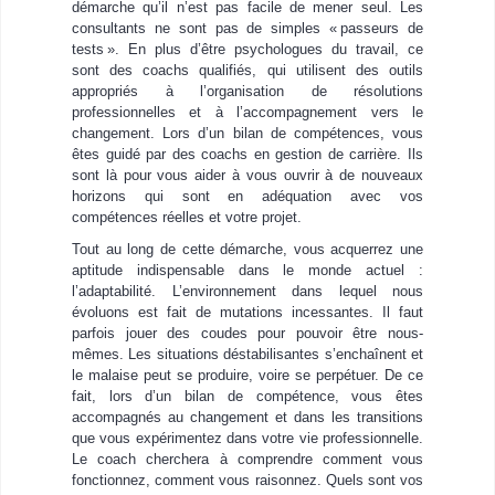
démarche qu’il n’est pas facile de mener seul. Les
consultants ne sont pas de simples « passeurs de
tests ». En plus d’être psychologues du travail, ce
sont des coachs qualifiés, qui utilisent des outils
appropriés à l’organisation de résolutions
professionnelles et à l’accompagnement vers le
changement. Lors d’un bilan de compétences, vous
êtes guidé par des coachs en gestion de carrière. Ils
sont là pour vous aider à vous ouvrir à de nouveaux
horizons qui sont en adéquation avec vos
compétences réelles et votre projet.
Tout au long de cette démarche, vous acquerrez une
aptitude indispensable dans le monde actuel :
l’adaptabilité. L’environnement dans lequel nous
évoluons est fait de mutations incessantes. Il faut
parfois jouer des coudes pour pouvoir être nous-
mêmes. Les situations déstabilisantes s’enchaînent et
le malaise peut se produire, voire se perpétuer. De ce
fait, lors d’un bilan de compétence, vous êtes
accompagnés au changement et dans les transitions
que vous expérimentez dans votre vie professionnelle.
Le coach cherchera à comprendre comment vous
fonctionnez, comment vous raisonnez. Quels sont vos